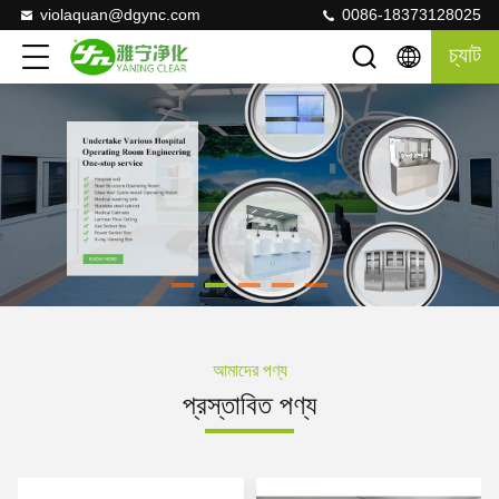
violaquan@dgync.com
0086-18373128025
চ্যাট
আমাদের পণ্য
প্রস্তাবিত পণ্য