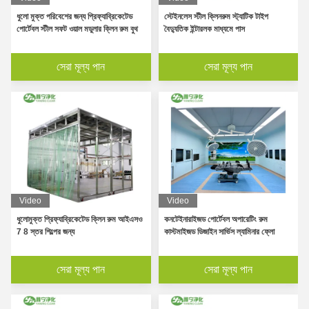
ধুলো মুক্ত পরিবেশের জন্য প্রিফ্যাব্রিকেটেড
স্টেইনলেস স্টীল ক্লিনরুম স্ট্যাটিক টাইপ
পোর্টেবল স্টীল সফট ওয়াল মডুলার ক্লিন রুম বুথ
বৈদ্যুতিক ইন্টারলক মাধ্যমে পাস
সেরা মূল্য পান
সেরা মূল্য পান
Video
Video
ধুলোমুক্ত প্রিফ্যাব্রিকেটেড ক্লিন রুম আইএসও
কনটেইনারাইজড পোর্টেবল অপারেটিং রুম
7 8 স্তর শিল্পের জন্য
কাস্টমাইজড ডিজাইন সার্ভিস ল্যামিনার ফ্লো
সেরা মূল্য পান
সেরা মূল্য পান