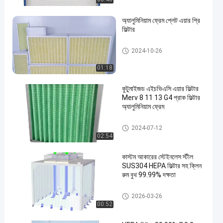
অ্যালুমিনিয়াম ফ্রেম প্লেট এয়ার প্রি
ফিল্টার
প্রি এয়ার ফিল্টার
2024-10-26
01:18
কুটুমাইজড এইচভিএসি এয়ার ফিল্টার
Merv 8 11 13 G4 প্রাক ফিল্টার
অ্যালুমিনিয়াম ফ্রেম
প্রি এয়ার ফিল্টার
2024-07-12
02:54
কাস্টম আকারের স্টেইনলেস স্টীল
SUS304 HEPA ফিল্টার সহ ক্লিন
রুম বুথ 99.99% দক্ষতা
ক্লিন রুম বুথ
2026-03-26
00:52