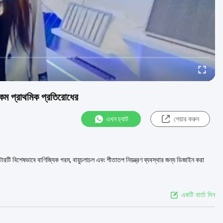
 কম প্রাথমিক প্রতিরোধের
এখন চ্যাট
শেয়ার করুন
ারটি বিশেষভাবে বাণিজ্যিক গরম, বায়ুচলাচল এবং শীতাতপ নিয়ন্ত্রণ ব্যবস্থার জন্য ডিজাইন করা
একটি বার্তা দিন